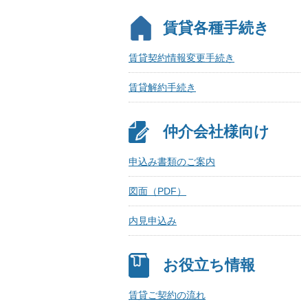
賃貸各種手続き
賃貸契約情報変更手続き
賃貸解約手続き
仲介会社様向け
申込み書類のご案内
図面（PDF）
内見申込み
お役立ち情報
賃貸ご契約の流れ