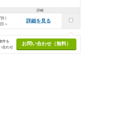
況
詳細
2台）
詳細を見る
1日～
物件を
い合わせ