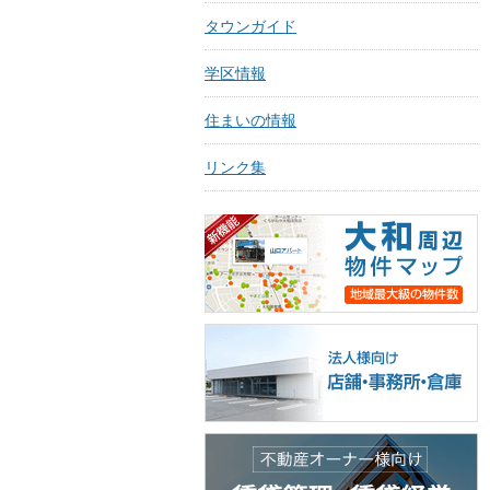
タウンガイド
学区情報
住まいの情報
リンク集