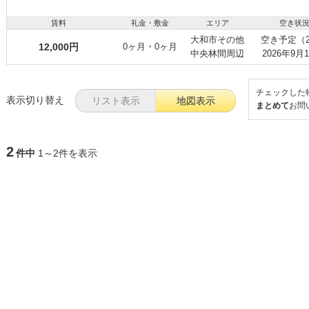
賃料
礼金・敷金
エリア
空き状
大和市その他
空き予定（
12,000円
0ヶ月・0ヶ月
中央林間周辺
2026年9月
チェックした
表示切り替え
リスト表示
地図表示
まとめて
お問
2
件中
1～2件を表示