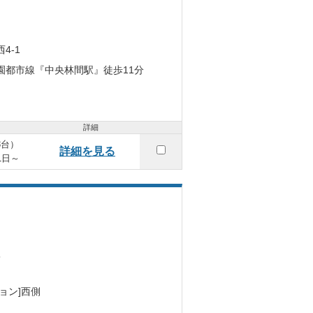
4-1
園都市線『中央林間駅』徒歩11分
詳細
3台）
詳細を見る
月1日～
5
ョン]西側