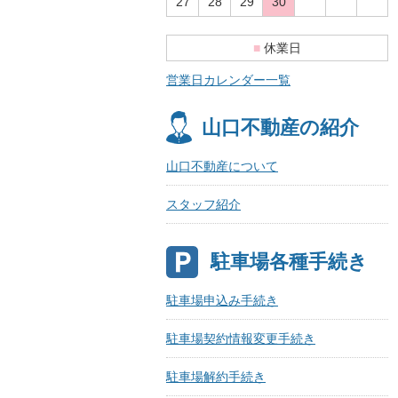
27
28
29
30
■
休業日
営業日カレンダー一覧
山口不動産の紹介
山口不動産について
スタッフ紹介
駐車場各種手続き
駐車場申込み手続き
駐車場契約情報変更手続き
駐車場解約手続き