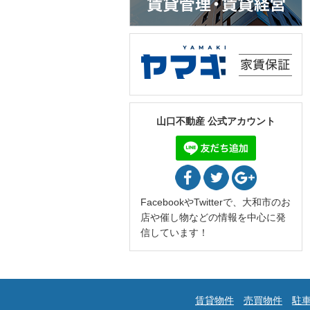
山口不動産 公式アカウント
FacebookやTwitterで、大和市のお
店や催し物などの情報を中心に発
信しています！
賃貸物件
売買物件
駐