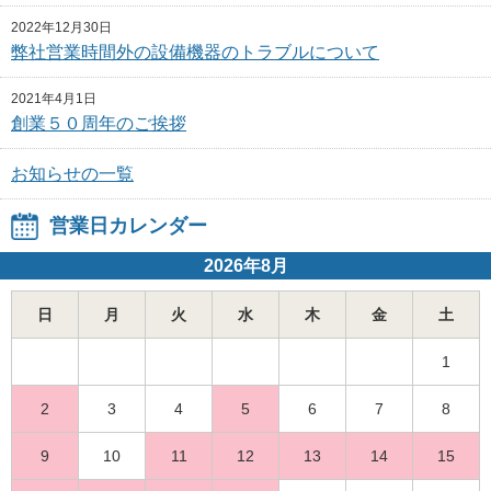
2022年12月30日
弊社営業時間外の設備機器のトラブルについて
2021年4月1日
創業５０周年のご挨拶
お知らせの一覧
営業日カレンダー
2026年8月
日
月
火
水
木
金
土
1
2
3
4
5
6
7
8
9
10
11
12
13
14
15