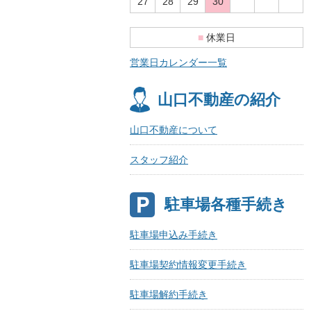
27
28
29
30
■
休業日
営業日カレンダー一覧
山口不動産の紹介
山口不動産について
スタッフ紹介
駐車場各種手続き
駐車場申込み手続き
駐車場契約情報変更手続き
駐車場解約手続き