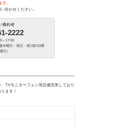
ます。
問い合わせください。
い合わせ
61-2222
0～17:00
週水曜日・祝日・第1第2日曜
火曜日）
ン、TVモニターフォン等設備充実しており
おります！