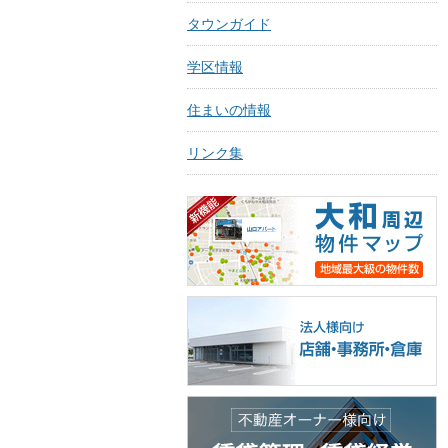
タウンガイド
学区情報
住まいの情報
リンク集