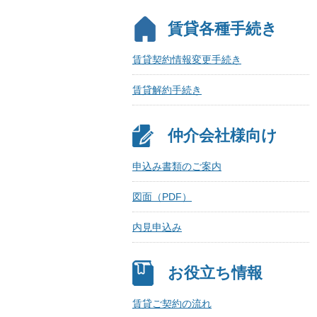
賃貸各種手続き
賃貸契約情報変更手続き
賃貸解約手続き
仲介会社様向け
申込み書類のご案内
図面（PDF）
内見申込み
お役立ち情報
賃貸ご契約の流れ