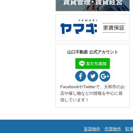
山口不動産 公式アカウント
FacebookやTwitterで、大和市のお
店や催し物などの情報を中心に発
信しています！
賃貸物件
売買物件
駐